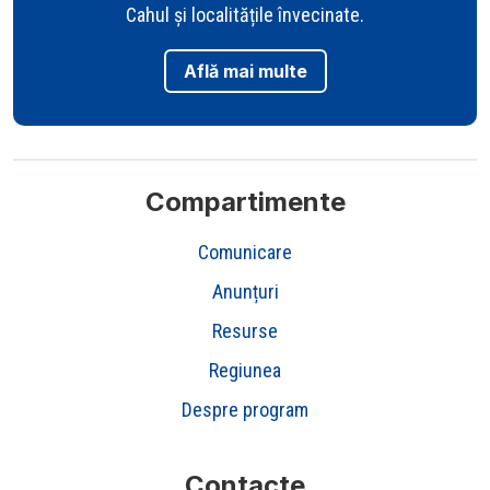
Cahul și localitățile învecinate.
Află mai multe
Compartimente
Comunicare
Anunțuri
Resurse
Regiunea
Despre program
Contacte