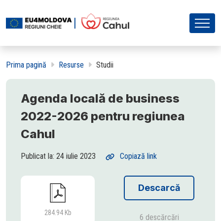
Prima pagină
Resurse
Studii
Agenda locală de business
2022-2026 pentru regiunea
Cahul
Publicat la: 24 iulie 2023
Copiază link
Descarcă
284.94 Kb
6 descărcări