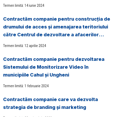
GLOBAL G.A.P.
Termen limită: 14 iunie 2024
Contractăm companie pentru construcția de
drumului de acces și amenajarea teritoriului
către Centrul de dezvoltare a afacerilor
locale din Crihana Veche
Termen limită: 12 aprilie 2024
Contractăm companie pentru dezvoltarea
Sistemului de Monitorizare Video în
municipiile Cahul și Ungheni
Termen limită: 1 februarie 2024
Contractăm companie care va dezvolta
strategia de branding și marketing