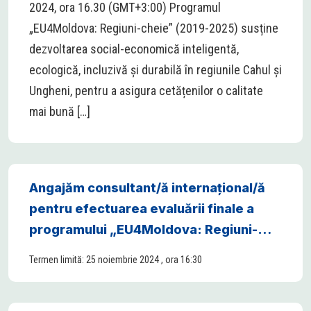
2024, ora 16.30 (GMT+3:00) Programul
„EU4Moldova: Regiuni-cheie” (2019-2025) susține
dezvoltarea social-economică inteligentă,
ecologică, incluzivă și durabilă în regiunile Cahul și
Ungheni, pentru a asigura cetățenilor o calitate
mai bună […]
Angajăm consultant/ă internațional/ă
pentru efectuarea evaluării finale a
programului „EU4Moldova: Regiuni-
cheie”
Termen limită: 25 noiembrie 2024 , ora 16:30