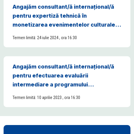
Angajăm consultant/ă internațional/ă
pentru expertiză tehnică în
monetizarea evenimentelor culturale în
Cahul și Ungheni
Termen limită: 24 iulie 2024 , ora 16:30
Angajăm consultant/ă internațional/ă
pentru efectuarea evaluării
intermediare a programului
„EU4Moldova: Regiuni-cheie”
Termen limită: 10 aprilie 2023 , ora 16:30