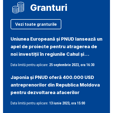
Granturi
Vezi toate granturile
Uniunea Europeană și PNUD lansează un
apel de proiecte pentru atragerea de
noi investiții în regiunile Cahul și
Ungheni
Data limită pentru aplicare:
25 septembrie 2023
, ora 16:30
Japonia și PNUD oferă 400.000 USD
antreprenorilor din Republica Moldova
pentru dezvoltarea afacerilor
Data limită pentru aplicare:
13 iunie 2023
, ora 15:00