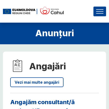
Anunțuri
Angajări
Vezi mai multe angajări
Angajăm consultant/ă