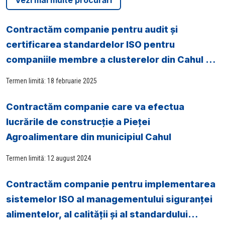
Vezi mai multe procurări
Contractăm companie pentru audit și
certificarea standardelor ISO pentru
companiile membre a clusterelor din Cahul și
Ungheni
Termen limită: 18 februarie 2025
Contractăm companie care va efectua
lucrările de construcție a Pieței
Agroalimentare din municipiul Cahul
Termen limită: 12 august 2024
Contractăm companie pentru implementarea
sistemelor ISO al managementului siguranței
alimentelor, al calităţii și al standardului