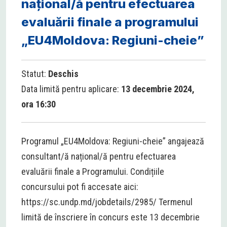
național/ă pentru efectuarea
evaluării finale a programului
„EU4Moldova: Regiuni-cheie”
Statut:
Deschis
Data limită pentru aplicare:
13 decembrie 2024,
ora 16:30
Programul „EU4Moldova: Regiuni-cheie” angajează
consultant/ă național/ă pentru efectuarea
evaluării finale a Programului. Condițiile
concursului pot fi accesate aici:
https://sc.undp.md/jobdetails/2985/ Termenul
limită de înscriere în concurs este 13 decembrie