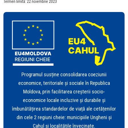
Termen limită: 22 noiembrie 2023
Programul susține consolidarea coeziunii
economice, teritoriale și sociale în Republica
Moldova, prin facilitarea creșterii socio-
economice locale incluzive și durabile și
îmbunătățirea standardelor de viață ale cetățenilor
din cele 2 regiuni cheie: municipiile Ungheni și
Cahul și localitățile învecinate.