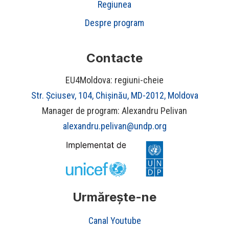
Regiunea
Despre program
Contacte
EU4Moldova: regiuni-cheie
Str. Șciusev, 104, Chișinău, MD-2012, Moldova
Manager de program: Alexandru Pelivan
alexandru.pelivan@undp.org
Urmărește-ne
Canal Youtube