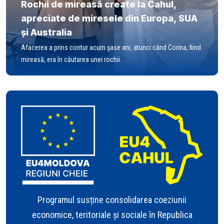
Rochii de mireasă create la Cahul,
apreciate de miresele din Europa, SUA
și Australia
Afacerea a prins contur acum șase ani, atunci când Corina, fiind
mireasă, era în căutarea unei rochii.
Programul susține consolidarea coeziunii
economice, teritoriale și sociale în Republica