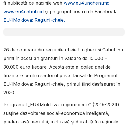
fi publicată pe paginile web
www.eu4ungheni.md
www.eu4cahul.md
și pe grupul nostru de Facebook:
EU4Moldova: Regiuni-cheie.
26 de companii din regiunile cheie Ungheni și Cahul vor
primi în acest an granturi în valoare de 15.000 –
30.000 euro fiecare. Acesta este al doilea apel de
finanțare pentru sectorul privat lansat de Programul
EU4Moldova: Regiuni-cheie, primul fiind desfășurat în
2020.
Programul „EU4Moldova: regiuni-cheie” (2019-2024)
susține dezvoltarea social-economică inteligentă,
prietenoasă mediului, incluzivă și durabilă în regiunile