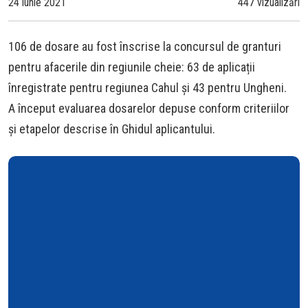
24 iunie 2021
447 vizualizări
106 de dosare au fost înscrise la concursul de granturi
pentru afacerile din regiunile cheie: 63 de aplicații
înregistrate pentru regiunea Cahul și 43 pentru Ungheni.
A început evaluarea dosarelor depuse conform criteriilor
și etapelor descrise în Ghidul aplicantului.