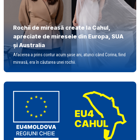
Rochii de mireasă create la Cahul,
apreciate de miresele din Europa, SUA
și Australia
Afacerea a prins contur acum șase ani, atunci când Corina, fiind
mireasă, era în căutarea unei rochii.