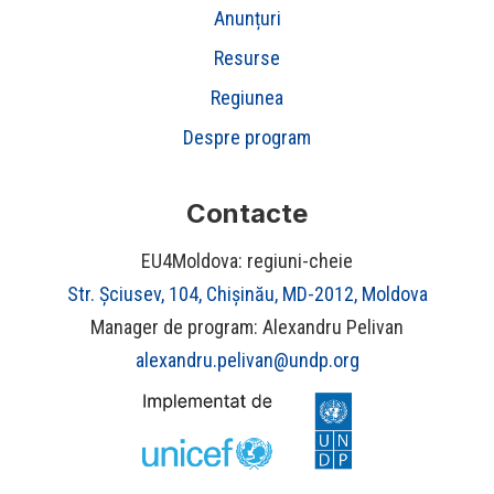
Anunțuri
Resurse
Regiunea
Despre program
Contacte
EU4Moldova: regiuni-cheie
Str. Șciusev, 104, Chișinău, MD-2012, Moldova
Manager de program: Alexandru Pelivan
alexandru.pelivan@undp.org