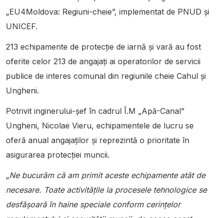
„EU4Moldova: Regiuni-cheie”, implementat de PNUD și
UNICEF.
213 echipamente de protecție de iarnă și vară au fost
oferite celor 213 de angajați ai operatorilor de servicii
publice de interes comunal din regiunile cheie Cahul și
Ungheni.
Potrivit inginerului-șef în cadrul Î.M „Apă-Canal”
Ungheni, Nicolae Vieru, echipamentele de lucru se
oferă anual angajaților și reprezintă o prioritate în
asigurarea protecției muncii.
„
Ne bucurăm că am primit aceste echipamente atât de
necesare. Toate activitățile la procesele tehnologice se
desfășoară în haine speciale conform cerințelor