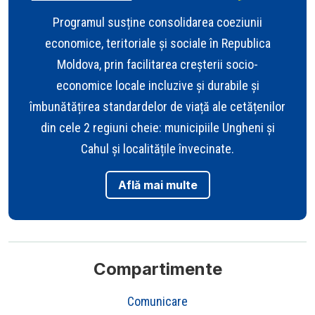
Programul susține consolidarea coeziunii
economice, teritoriale și sociale în Republica
Moldova, prin facilitarea creșterii socio-
economice locale incluzive și durabile și
îmbunătățirea standardelor de viață ale cetățenilor
din cele 2 regiuni cheie: municipiile Ungheni și
Cahul și localitățile învecinate.
Află mai multe
Compartimente
Comunicare