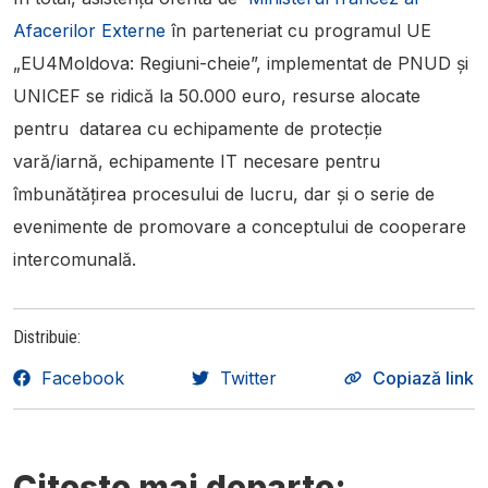
Afacerilor Externe
în parteneriat cu programul UE
„EU4Moldova: Regiuni-cheie”, implementat de PNUD și
UNICEF se ridică la 50.000 euro, resurse alocate
pentru datarea cu echipamente de protecție
vară/iarnă, echipamente IT necesare pentru
îmbunătățirea procesului de lucru, dar și o serie de
evenimente de promovare a conceptului de cooperare
intercomunală.
Distribuie:
Facebook
Twitter
Copiază link
Citește mai departe: