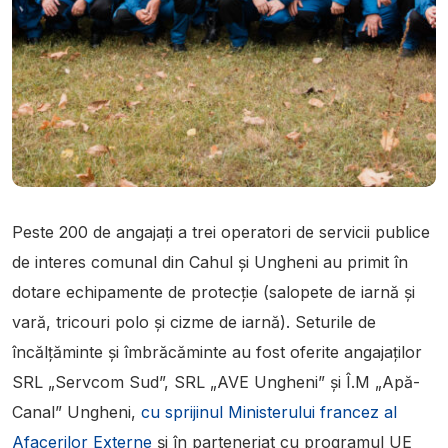
Peste 200 de angajați a trei operatori de servicii publice
de interes comunal din Cahul și Ungheni au primit în
dotare echipamente de protecție (salopete de iarnă și
vară, tricouri polo și cizme de iarnă). Seturile de
încălțăminte și îmbrăcăminte au fost oferite angajaților
SRL „Servcom Sud”, SRL „AVE Ungheni” și Î.M „Apă-
Canal” Ungheni,
cu sprijinul Ministerului francez al
Afacerilor Externe
și în parteneriat cu programul UE