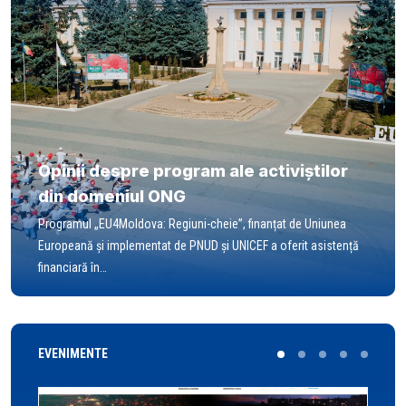
Opinii despre program ale activiștilor
din domeniul ONG
Programul „EU4Moldova: Regiuni-cheie”, finanțat de Uniunea
Europeană și implementat de PNUD și UNICEF a oferit asistență
financiară în…
EVENIMENTE