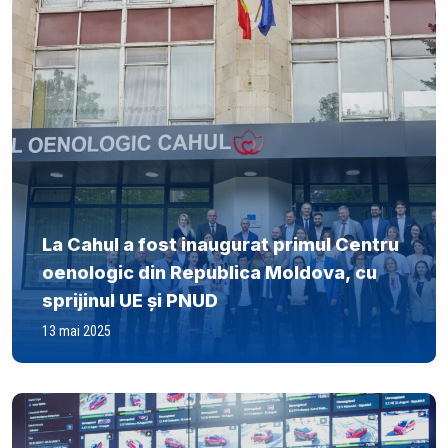
La Cahul a fost inaugurat primul Centru
oenologic din Republica Moldova, cu
sprijinul UE și PNUD
13 mai 2025