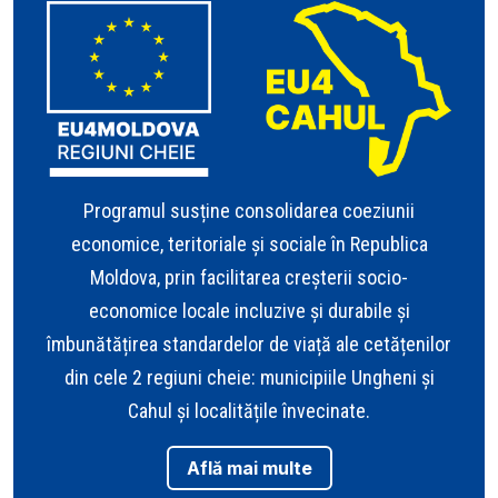
Programul susține consolidarea coeziunii
economice, teritoriale și sociale în Republica
Moldova, prin facilitarea creșterii socio-
economice locale incluzive și durabile și
îmbunătățirea standardelor de viață ale cetățenilor
din cele 2 regiuni cheie: municipiile Ungheni și
Cahul și localitățile învecinate.
Află mai multe