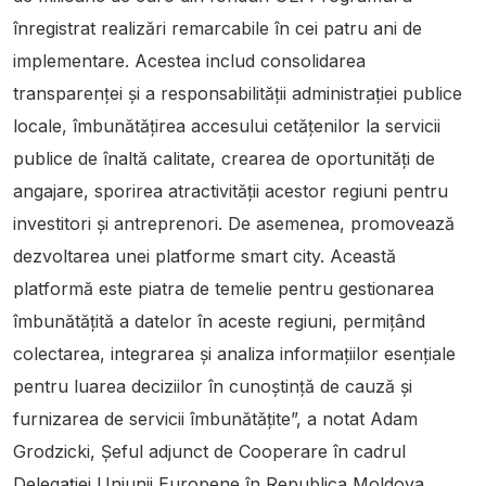
înregistrat realizări remarcabile în cei patru ani de
implementare. Acestea includ consolidarea
transparenței și a responsabilității administrației publice
locale, îmbunătățirea accesului cetățenilor la servicii
publice de înaltă calitate, crearea de oportunități de
angajare, sporirea atractivității acestor regiuni pentru
investitori și antreprenori. De asemenea, promovează
dezvoltarea unei platforme smart city. Această
platformă este piatra de temelie pentru gestionarea
îmbunătățită a datelor în aceste regiuni, permițând
colectarea, integrarea și analiza informațiilor esențiale
pentru luarea deciziilor în cunoștință de cauză și
furnizarea de servicii îmbunătățite”, a notat Adam
Grodzicki, Șeful adjunct de Cooperare în cadrul
Delegației Uniunii Europene în Republica Moldova.