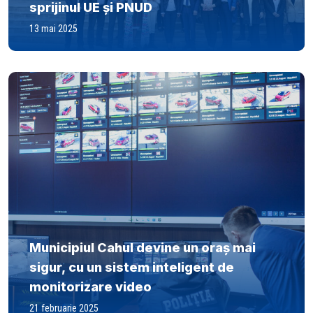
sprijinul UE și PNUD
13 mai 2025
Municipiul Cahul devine un oraș mai
sigur, cu un sistem inteligent de
monitorizare video
21 februarie 2025