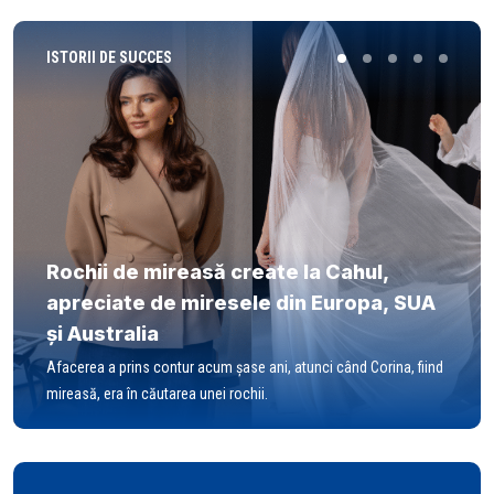
ISTORII DE SUCCES
Rochii de mireasă create la Cahul,
apreciate de miresele din Europa, SUA
și Australia
Afacerea a prins contur acum șase ani, atunci când Corina, fiind
mireasă, era în căutarea unei rochii.