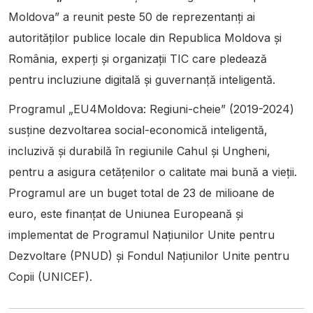
Moldova” a reunit peste 50 de reprezentanți ai
autorităților publice locale din Republica Moldova și
România, experți și organizații TIC care pledează
pentru incluziune digitală și guvernanță inteligentă.
Programul „EU4Moldova: Regiuni-cheie” (2019-2024)
susține dezvoltarea social-economică inteligentă,
incluzivă și durabilă în regiunile Cahul și Ungheni,
pentru a asigura cetățenilor o calitate mai bună a vieții.
Programul are un buget total de 23 de milioane de
euro, este finanțat de Uniunea Europeană și
implementat de Programul Națiunilor Unite pentru
Dezvoltare (PNUD) și Fondul Națiunilor Unite pentru
Copii (UNICEF).