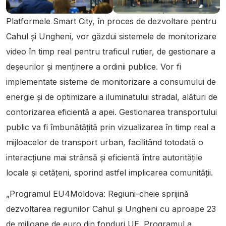
Platformele Smart City, în proces de dezvoltare pentru
Cahul și Ungheni, vor găzdui sistemele de monitorizare
video în timp real pentru traficul rutier, de gestionare a
deșeurilor și menținere a ordinii publice. Vor fi
implementate sisteme de monitorizare a consumului de
energie și de optimizare a iluminatului stradal, alături de
contorizarea eficientă a apei. Gestionarea transportului
public va fi îmbunătățită prin vizualizarea în timp real a
mijloacelor de transport urban, facilitând totodată o
interacțiune mai strânsă și eficientă între autoritățile
locale și cetățeni, sporind astfel implicarea comunității.
„Programul EU4Moldova: Regiuni-cheie sprijină
dezvoltarea regiunilor Cahul și Ungheni cu aproape 23
de milioane de euro din fonduri UE. Programul a