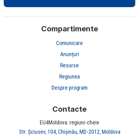
Compartimente
Comunicare
Anunțuri
Resurse
Regiunea
Despre program
Contacte
EU4Moldova: regiuni-cheie
Str. Șciusev, 104, Chișinău, MD-2012, Moldova