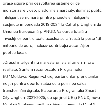
orașe sigure prin dezvoltarea sistemelor de
monitorizare video, platforme smart city, iluminat public
inteligent se numără printre proiectele inteligente
susținute în perioada 2019-2024 la Cahul și Ungheni de
Uniunea Europeană și PNUD. Valoarea totală a
investițiilor pentru toate acestea se cifrează la peste 1,8
milioane de euro, inclusiv contribuția autorităților
publice locale.
„Orașul inteligent nu mai este un vis al omenirii, ci o
realitate. Suntem recunoscători Programului
EU4Moldova: Regiuni-cheie, partenerilor și prietenilor
noștri pentru oportunitatea de a porni pe calea
transformării digitale. Elaborarea Programului Smart
City Ungheni 2021-2025, cu sprijinul UE și PNUD, ne-a
făcut să înțelegem mult mai bine ce avem de făcut în