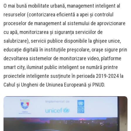
O mai bună mobilitate urbană, management inteligent al
resurselor (contorizarea eficientă a apei și controlul
proceselor de management al sistemului de aprovizionare
cu apă, monitorizarea și siguranța serviciilor de
salubrizare), servicii publice disponibile la ghișee unice,
educație digitală în instituțiile preșcolare, orașe sigure prin
dezvoltarea sistemelor de monitorizare video, platforme
smart city, iluminat public inteligent se numără printre
proiectele inteligente susținute în perioada 2019-2024 la
Cahul și Ungheni de Uniunea Europeană și PNUD.