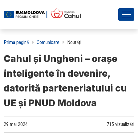
Prima pagină
Comunicare
Noutăți
Cahul și Ungheni – orașe
inteligente în devenire,
datorită parteneriatului cu
UE și PNUD Moldova
29 mai 2024
715 vizualizări