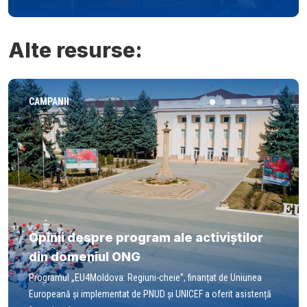
Alte resurse:
CAMPANII
Opinii despre program ale activiștilor
din domeniul ONG
Programul „EU4Moldova: Regiuni-cheie”, finanțat de Uniunea
Europeană și implementat de PNUD și UNICEF a oferit asistență