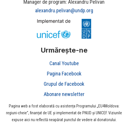
Manager de program: Alexandru Pelivan
alexandru.pelivan@undp.org
Urmărește-ne
Canal Youtube
Pagina Facebook
Grupul de Facebook
Abonare newsletter
Pagina web a fost elaborată cu asistența Programului „EU4Moldova:
regiuni-cheie”, finanțat de UE şi implementat de PNUD şi UNICEF. Viziunile
expuse aici nu reflectă neapărat punctul de vedere al donatorului.