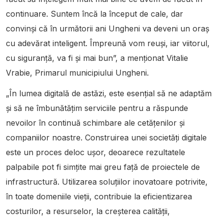
continuare. Suntem încă la început de cale, dar
convinși că în următorii ani Ungheni va deveni un oraș
cu adevărat inteligent. Împreună vom reuși, iar viitorul,
cu siguranță, va fi și mai bun”, a menționat Vitalie
Vrabie, Primarul municipiului Ungheni.
„În lumea digitală de astăzi, este esențial să ne adaptăm
și să ne îmbunătățim serviciile pentru a răspunde
nevoilor în continuă schimbare ale cetățenilor și
companiilor noastre. Construirea unei societăți digitale
este un proces deloc ușor, deoarece rezultatele
palpabile pot fi simțite mai greu față de proiectele de
infrastructură. Utilizarea soluțiilor inovatoare potrivite,
în toate domeniile vieții, contribuie la eficientizarea
costurilor, a resurselor, la creșterea calității,