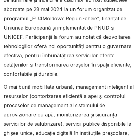
de iluminare și încălzire a clădirilor au fost subiectele
abordate pe 28 mai 2024 la un forum organizat de
programul „EU4Moldova: Regiuni-cheie”, finanțat de
Uniunea Europeană și implementat de PNUD și
UNICEF. Participanții la forum au notat că dezvoltarea
tehnologiilor oferă noi oportunități pentru o guvernare
efectivă, pentru îmbunătățirea serviciilor oferite
cetățenilor și transformarea orașelor în spații eficiente,
confortabile și durabile.
O mai bună mobilitate urbană, management inteligent al
resurselor (contorizarea eficientă a apei și controlul
proceselor de management al sistemului de
aprovizionare cu apă, monitorizarea și siguranța
serviciilor de salubrizare), servicii publice disponibile la
ghișee unice, educație digitală în instituțiile preșcolare,