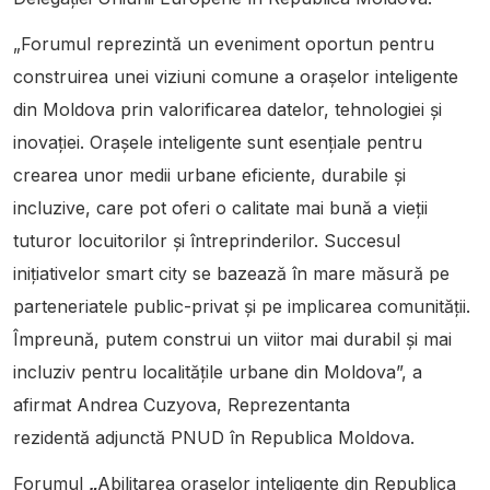
„Forumul reprezintă un eveniment oportun pentru
construirea unei viziuni comune a orașelor inteligente
din Moldova prin valorificarea datelor, tehnologiei și
inovației. Orașele inteligente sunt esențiale pentru
crearea unor medii urbane eficiente, durabile și
incluzive, care pot oferi o calitate mai bună a vieții
tuturor locuitorilor și întreprinderilor. Succesul
inițiativelor smart city se bazează în mare măsură pe
parteneriatele public-privat și pe implicarea comunității.
Împreună, putem construi un viitor mai durabil și mai
incluziv pentru localitățile urbane din Moldova”, a
afirmat Andrea Cuzyova, Reprezentanta
rezidentă adjunctă PNUD în Republica Moldova.
Forumul
„
Abilitarea orașelor inteligente din Republica