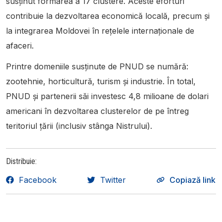
susținut formarea a 17 clustere. Aceste eforturi
contribuie la dezvoltarea economică locală, precum și
la integrarea Moldovei în rețelele internaționale de
afaceri.
Printre domeniile susținute de PNUD se numără:
zootehnie, horticultură, turism și industrie. În total,
PNUD și partenerii săi investesc 4,8 milioane de dolari
americani în dezvoltarea clusterelor de pe întreg
teritoriul țării (inclusiv stânga Nistrului).
Distribuie:
Facebook
Twitter
Copiază link