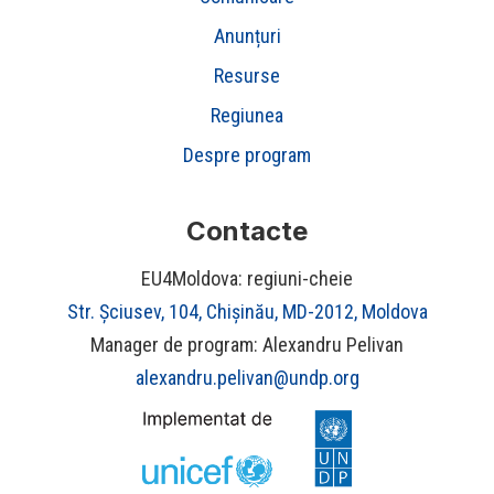
Anunțuri
Resurse
Regiunea
Despre program
Contacte
EU4Moldova: regiuni-cheie
Str. Șciusev, 104, Chișinău, MD-2012, Moldova
Manager de program: Alexandru Pelivan
alexandru.pelivan@undp.org