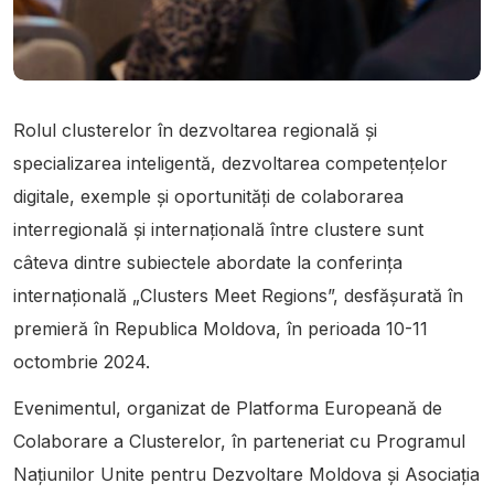
Rolul clusterelor în dezvoltarea regională și
specializarea inteligentă, dezvoltarea competențelor
digitale, exemple și oportunități de colaborarea
interregională și internațională între clustere sunt
câteva dintre subiectele abordate la conferința
internațională „Clusters Meet Regions”, desfășurată în
premieră în Republica Moldova, în perioada 10-11
octombrie 2024.
Evenimentul, organizat de Platforma Europeană de
Colaborare a Clusterelor, în parteneriat cu Programul
Națiunilor Unite pentru Dezvoltare Moldova și Asociația