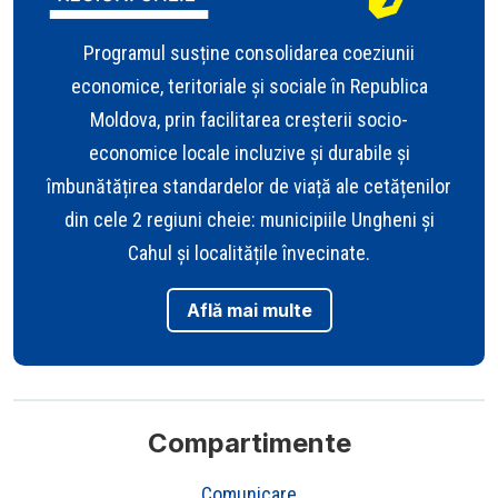
Programul susține consolidarea coeziunii
economice, teritoriale și sociale în Republica
Moldova, prin facilitarea creșterii socio-
economice locale incluzive și durabile și
îmbunătățirea standardelor de viață ale cetățenilor
din cele 2 regiuni cheie: municipiile Ungheni și
Cahul și localitățile învecinate.
Află mai multe
Compartimente
Comunicare