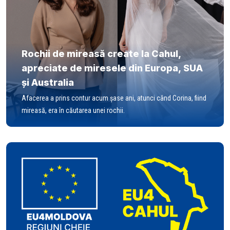
Rochii de mireasă create la Cahul,
apreciate de miresele din Europa, SUA
și Australia
Afacerea a prins contur acum șase ani, atunci când Corina, fiind
mireasă, era în căutarea unei rochii.