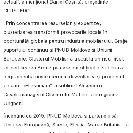
actual”, a menționat Daniel Coșniță, președinte
CLUSTERO.
„Prin concentrarea resurselor și expertizei,
clusterizarea transformă provocările locale în
oportunități globale pentru industria mobilierului. Grație
suportului continuu al PNUD Moldova și Uniunii
Europene, Clusterul Mobilier a trecut la un nou nivel,
iar certificarea Bronz pe care am obținut-o subliniază
angajamentul nostru ferm în dezvoltarea și progresul
pe care ni-l asumăm”, a subliniat Alexandru
Covali, managerul Clusterului Mobilier din regiunea
Ungheni.
Începând cu 2019, PNUD Moldova și partenerii săi –
Uniunea Europeană, Suedia, Elveția, Marea Britanie – a