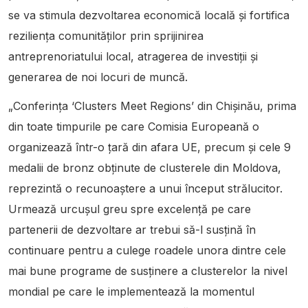
se va stimula dezvoltarea economică locală și fortifica
reziliența comunităților prin sprijinirea
antreprenoriatului local, atragerea de investiții și
generarea de noi locuri de muncă.
„Conferința ‘Clusters Meet Regions’ din Chișinău, prima
din toate timpurile pe care Comisia Europeană o
organizează într-o țară din afara UE, precum și cele 9
medalii de bronz obținute de clusterele din Moldova,
reprezintă o recunoaștere a unui început strălucitor.
Urmează urcușul greu spre excelență pe care
partenerii de dezvoltare ar trebui să-l susțină în
continuare pentru a culege roadele unora dintre cele
mai bune programe de susținere a clusterelor la nivel
mondial pe care le implementează la momentul