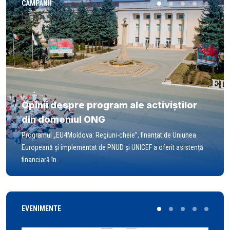
CAMPANII
Opinii despre program ale activiștilor
din domeniul ONG
Programul „EU4Moldova: Regiuni-cheie”, finanțat de Uniunea
Europeană și implementat de PNUD și UNICEF a oferit asistență
financiară în…
EVENIMENTE