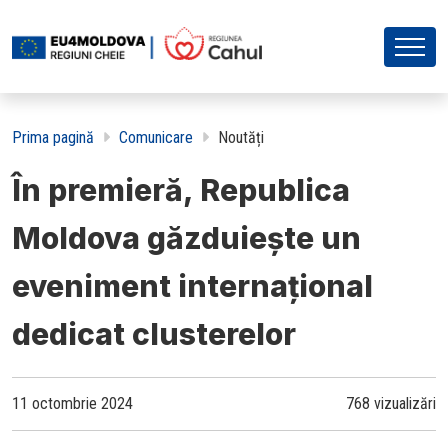
Prima pagină
Comunicare
Noutăți
În premieră, Republica
Moldova găzduiește un
eveniment internațional
dedicat clusterelor
11 octombrie 2024
768 vizualizări