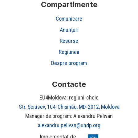
Compartimente
Comunicare
Anunțuri
Resurse
Regiunea
Despre program
Contacte
EU4Moldova: regiuni-cheie
Str. Șciusev, 104, Chișinău, MD-2012, Moldova
Manager de program: Alexandru Pelivan
alexandru.pelivan@undp.org