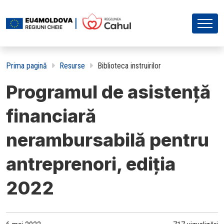
Prima pagină
Resurse
Biblioteca instruirilor
Programul de asistență
financiară
nerambursabilă pentru
antreprenori, ediția
2022