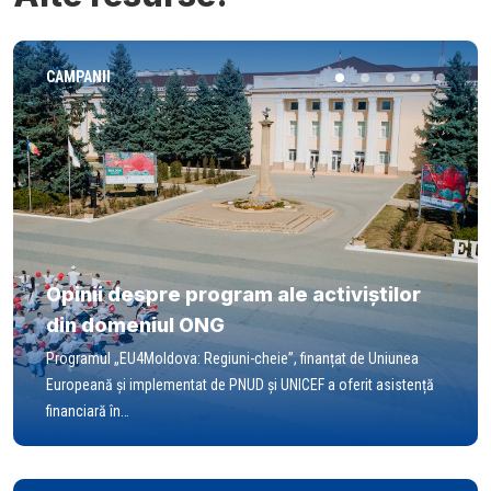
CAMPANII
Opinii despre program ale activiștilor
din domeniul ONG
Programul „EU4Moldova: Regiuni-cheie”, finanțat de Uniunea
Europeană și implementat de PNUD și UNICEF a oferit asistență
financiară în…