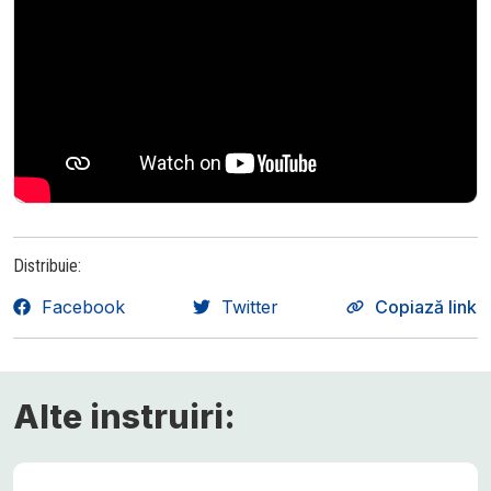
Distribuie:
Facebook
Twitter
Copiază link
Alte instruiri: