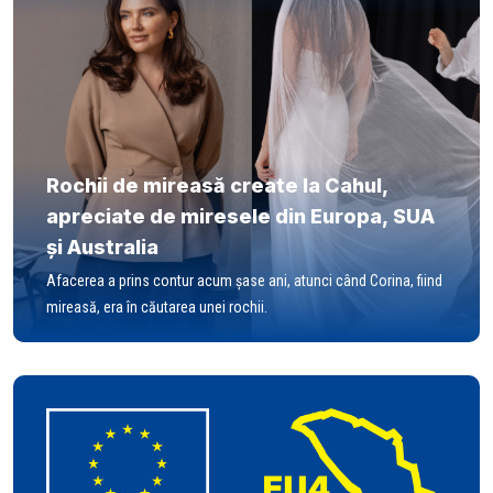
Rochii de mireasă create la Cahul,
apreciate de miresele din Europa, SUA
și Australia
Afacerea a prins contur acum șase ani, atunci când Corina, fiind
mireasă, era în căutarea unei rochii.