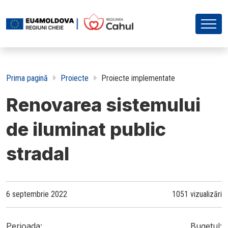
Prima pagină
Proiecte
Proiecte implementate
Renovarea sistemului
de iluminat public
stradal
6 septembrie 2022
1051 vizualizări
Perioada:
Bugetul: