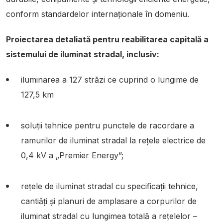
conform standardelor internaționale în domeniu.
Proiectarea detaliată pentru reabilitarea capitală a
sistemului de iluminat stradal, inclusiv:
iluminarea a 127 străzi ce cuprind o lungime de
127,5 km
soluții tehnice pentru punctele de racordare a
ramurilor de iluminat stradal la rețele electrice de
0,4 kV a „Premier Energy”;
rețele de iluminat stradal cu specificații tehnice,
cantiăți și planuri de amplasare a corpurilor de
iluminat stradal cu lungimea totală a rețelelor –