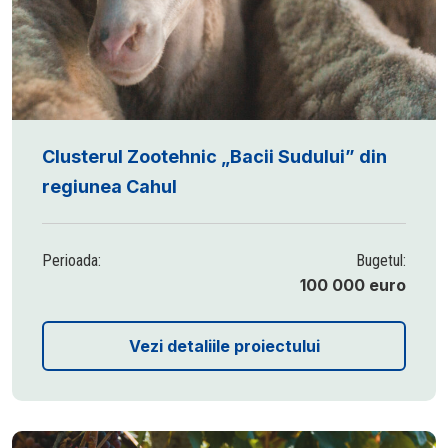
Clusterul Zootehnic „Bacii Sudului” din
regiunea Cahul
Perioada:
Bugetul:
100 000 euro
Vezi detaliile proiectului