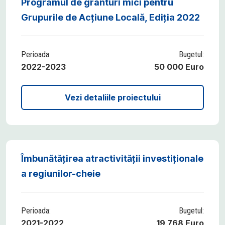
Programul de granturi mici pentru
Grupurile de Acțiune Locală, Ediția 2022
Perioada:
Bugetul:
2022-2023
50 000 Euro
Vezi detaliile proiectului
Îmbunătățirea atractivității investiționale
a regiunilor-cheie
Perioada:
Bugetul:
2021-2022
19 768 Euro