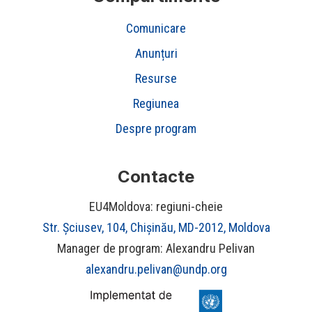
Comunicare
Anunțuri
Resurse
Regiunea
Despre program
Contacte
EU4Moldova: regiuni-cheie
Str. Șciusev, 104, Chișinău, MD-2012, Moldova
Manager de program: Alexandru Pelivan
alexandru.pelivan@undp.org