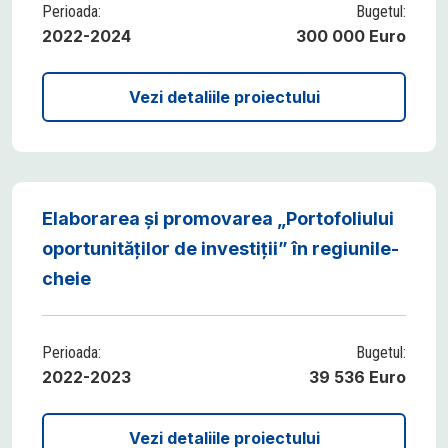
Perioada:
Bugetul:
2022-2024
300 000 Euro
Vezi detaliile proiectului
Elaborarea și promovarea „Portofoliului
oportunităților de investiții” în regiunile-
cheie
Perioada:
Bugetul:
2022-2023
39 536 Euro
Vezi detaliile proiectului