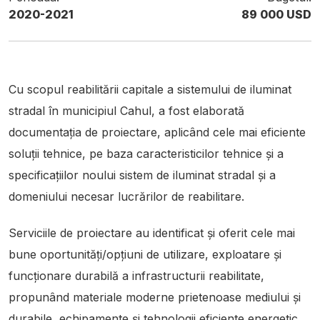
2020-2021
89 000 USD
Cu scopul reabilitării capitale a sistemului de iluminat
stradal în municipiul Cahul, a fost elaborată
documentația de proiectare, aplicând cele mai eficiente
soluții tehnice, pe baza caracteristicilor tehnice și a
specificațiilor noului sistem de iluminat stradal și a
domeniului necesar lucrărilor de reabilitare.
Serviciile de proiectare au identificat și oferit cele mai
bune oportunități/opțiuni de utilizare, exploatare și
funcționare durabilă a infrastructurii reabilitate,
propunând materiale moderne prietenoase mediului și
durabile, echipamente și tehnologii eficiente energetic,