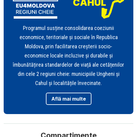
Programul susține consolidarea coeziunii
economice, teritoriale și sociale în Republica
Moldova, prin facilitarea creșterii socio-
economice locale incluzive și durabile și
îmbunătățirea standardelor de viață ale cetățenilor
din cele 2 regiuni cheie: municipiile Ungheni și
Cahul și localitățile învecinate.
Află mai multe
Compartimente