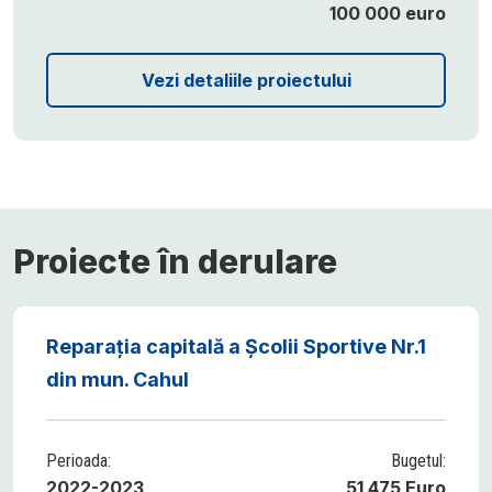
100 000 euro
Vezi detaliile proiectului
Proiecte în derulare
Reparația capitală a Școlii Sportive Nr.1
din mun. Cahul
Perioada:
Bugetul:
2022-2023
51 475 Euro