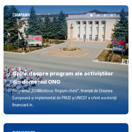
CAMPANII
Opinii despre program ale activiștilor
din domeniul ONG
Programul „EU4Moldova: Regiuni-cheie”, finanțat de Uniunea
Europeană și implementat de PNUD și UNICEF a oferit asistență
financiară în…