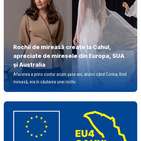
Rochii de mireasă create la Cahul,
apreciate de miresele din Europa, SUA
și Australia
Afacerea a prins contur acum șase ani, atunci când Corina, fiind
mireasă, era în căutarea unei rochii.