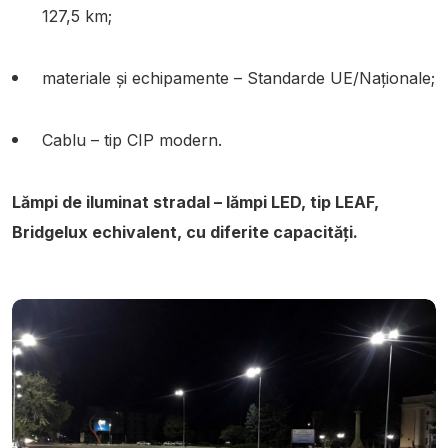
127,5 km;
materiale și echipamente – Standarde UE/Naționale;
Cablu – tip CIP modern.
Lămpi de iluminat stradal – lămpi LED, tip LEAF,
Bridgelux echivalent, cu diferite capacități.