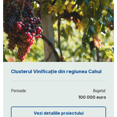
Clusterul Vinificație din regiunea Cahul
Perioada:
Bugetul:
100 000 euro
Vezi detaliile proiectului