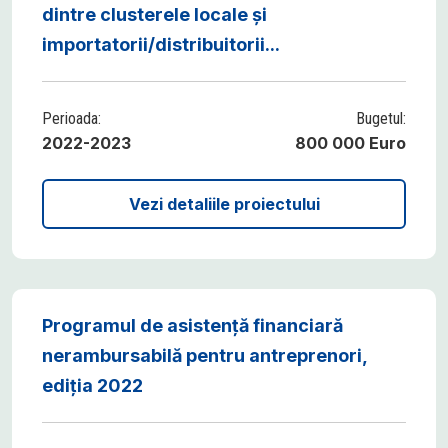
dintre clusterele locale și
importatorii/distribuitorii...
Perioada:
Bugetul:
2022-2023
800 000 Euro
Vezi detaliile proiectului
Programul de asistență financiară
nerambursabilă pentru antreprenori,
ediția 2022