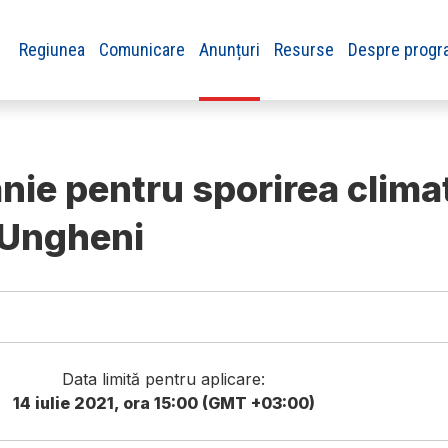
Regiunea
Comunicare
Anunțuri
Resurse
Despre progr
e pentru sporirea climatu
i Ungheni
Data limită pentru aplicare:
14 iulie 2021, ora 15:00 (GMT +03:00)