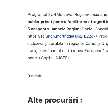
Programul EU4Moldova: Regiuni-cheie anunț
public-privat pentru facilitarea atragerii i
5 ani pentru ambele Regiuni Cheie
. Condiți
https://sc.undp.md/tnddetails2_1/2287/
Progr
incluzivă și durabilă în regiunile Cahul și U
euro, este finanțat de Uniunea Europeană ș
pentru Copii (UNICEF).
Distribuie:
Alte
procurări
: