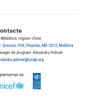
ontacte
4Moldova: regiuni-cheie
r. Șciusev, 104, Chișinău, MD-2012, Moldova
nager de program: Alexandru Pelivan
exandru.pelivan@undp.org