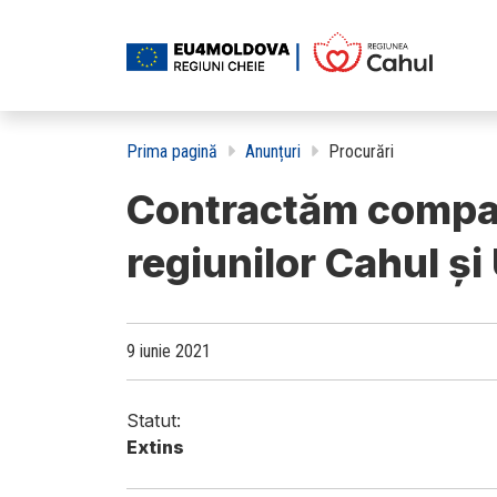
Prima pagină
Anunțuri
Procurări
Contractăm compani
regiunilor Cahul ș
9 iunie 2021
Statut:
Extins