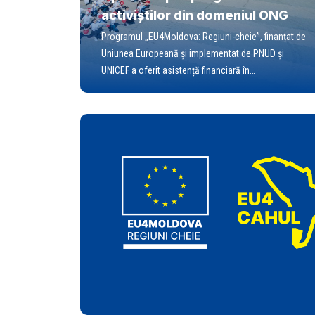
activiștilor din domeniul ONG
Programul „EU4Moldova: Regiuni-cheie”, finanțat de
Uniunea Europeană și implementat de PNUD și
UNICEF a oferit asistență financiară în…