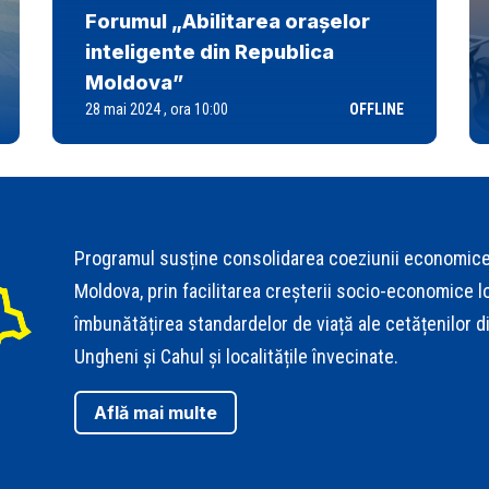
Forumul „Abilitarea orașelor
inteligente din Republica
Moldova”
28 mai 2024 , ora 10:00
OFFLINE
Programul susține consolidarea coeziunii economice, t
Moldova, prin facilitarea creșterii socio-economice lo
îmbunătățirea standardelor de viață ale cetățenilor di
Ungheni și Cahul și localitățile învecinate.
Află mai multe