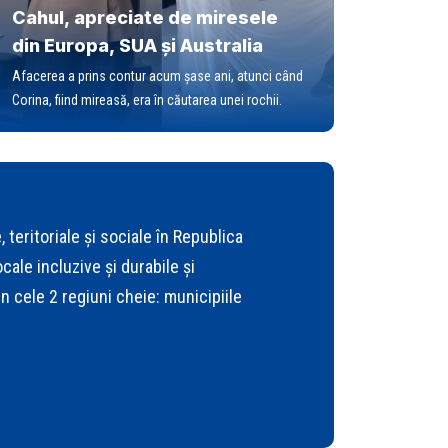
Cahul, apreciate de miresele
din Europa, SUA și Australia
Afacerea a prins contur acum șase ani, atunci când
Corina, fiind mireasă, era în căutarea unei rochii.
eritoriale și sociale în Republica
cale incluzive și durabile și
n cele 2 regiuni cheie: municipiile